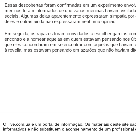
Essas descobertas foram confirmadas em um experimento envol
meninos foram informados de que várias meninas haviam visitado
sociais. Algumas delas aparentemente expressaram simpatia por
deles e outras ainda não expressaram nenhuma opinião.
Em seguida, os rapazes foram convidados a escolher garotas co
encontro e a nomear aquelas em quem estavam pensando nos últ
que eles concordaram em se encontrar com aquelas que haviam 
à revelia, mas estavam pensando em azarões que não haviam di
O ilive.com.ua é um portal de informação. Os materiais deste site sã
informativos e não substituem o aconselhamento de um profissional q