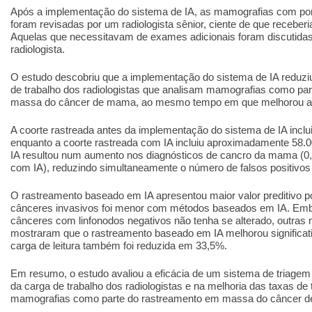
Após a implementação do sistema de IA, as mamografias com pontu
foram revisadas por um radiologista sênior, ciente de que receber
Aquelas que necessitavam de exames adicionais foram discutid
radiologista.
O estudo descobriu que a implementação do sistema de IA reduziu
de trabalho dos radiologistas que analisam mamografias como pa
massa do câncer de mama, ao mesmo tempo em que melhorou a e
A coorte rastreada antes da implementação do sistema de IA inclu
enquanto a coorte rastreada com IA incluiu aproximadamente 58.
IA resultou num aumento nos diagnósticos de cancro da mama (0
com IA), reduzindo simultaneamente o número de falsos positivos
O rastreamento baseado em IA apresentou maior valor preditivo p
cânceres invasivos foi menor com métodos baseados em IA. Em
cânceres com linfonodos negativos não tenha se alterado, outra
mostraram que o rastreamento baseado em IA melhorou significat
carga de leitura também foi reduzida em 33,5%.
Em resumo, o estudo avaliou a eficácia de um sistema de triage
da carga de trabalho dos radiologistas e na melhoria das taxas de 
mamografias como parte do rastreamento em massa do câncer 