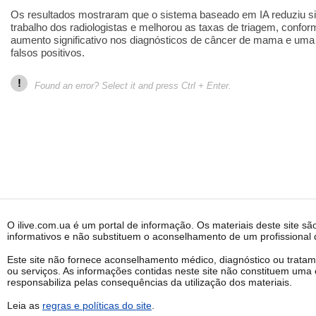
Os resultados mostraram que o sistema baseado em IA reduziu si
trabalho dos radiologistas e melhorou as taxas de triagem, confo
aumento significativo nos diagnósticos de câncer de mama e uma 
falsos positivos.
!
Found an error? Select it and press Ctrl + Enter.
O ilive.com.ua é um portal de informação. Os materiais deste site sã
informativos e não substituem o aconselhamento de um profissional q
Este site não fornece aconselhamento médico, diagnóstico ou trata
ou serviços. As informações contidas neste site não constituem uma 
responsabiliza pelas consequências da utilização dos materiais.
Leia as
regras e políticas do site
.