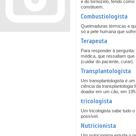
e do tornozelo, tendo como 
constituem.
Combustiologista
Queimaduras térmicas e quí
só a pele humana que sofr
Terapeuta
Para responder à pergunta: 
médica, que ressaltam que 
(cuidar do paciente, curar).
Transplantologista
Um transplantologista é um
ciência da transplantologia
doador em um cão, em 195
tricologista
Um tricologista sabe tudo 
possível.
Nutricionista
Um nutricionista estuda o