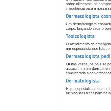
sobre alimentos, os compon
importância para a nossa s
Dermatologista cos
Um dermatologista-cosmeto
corpo, lançando seus próp
Toxicologista
O atendimento de emergênci
um especialista que lida co
Dermatologista pedi
Muitas vezes, os pais se p
associam a um dermatovene
considerada algo vergonhos
Dermatologista
Hoje, especialistas como d
tricologistas trabalham na á
Pages