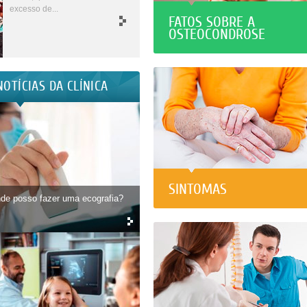
excesso de...
FATOS SOBRE A
OSTEOCONDROSE
NOTÍCIAS DA CLÍNICA
SINTOMAS
de posso fazer uma ecografia?