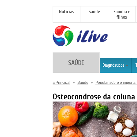
Notícias
Saúde
Família e
filhos
SAÚDE
Diagnósticos
a Principal
»
Saúde
»
Popular sobre o importa
Osteocondrose da coluna 