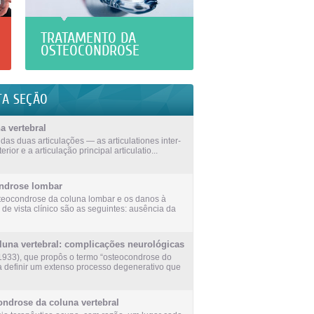
TRATAMENTO DA
OSTEOCONDROSE
TA SEÇÃO
 vertebral
das duas articulações — as articulationes inter-
rior e a articulação principal articulatio...
ndrose lombar
steocondrose da coluna lombar e os danos à
 de vista clínico são as seguintes: ausência da
una vertebral: complicações neurológicas
 (1933), que propôs o termo “osteocondrose do
ra definir um extenso processo degenerativo que
ondrose da coluna vertebral