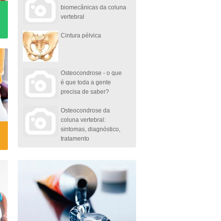
biomecânicas da coluna
vertebral
Cintura pélvica
Osteocondrose - o que
é que toda a gente
precisa de saber?
Osteocondrose da
coluna vertebral:
sintomas, diagnóstico,
tratamento