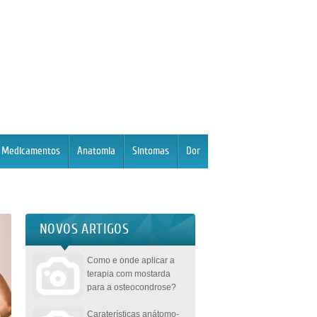
Medicamentos
Anatomia
Sintomas
Dor
NOVOS ARTIGOS
Como e onde aplicar a
terapia com mostarda
para a osteocondrose?
Caraterísticas anátomo-