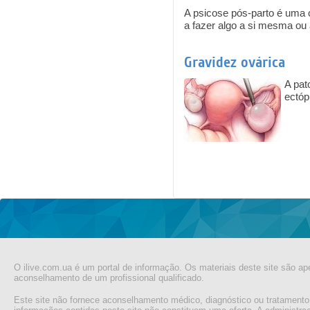
A psicose pós-parto é uma 
a fazer algo a si mesma ou
Gravidez ovárica
A pat
ectóp
Pages
O ilive.com.ua é um portal de informação. Os materiais deste site são ap
aconselhamento de um profissional qualificado.
Este site não fornece aconselhamento médico, diagnóstico ou tratamento