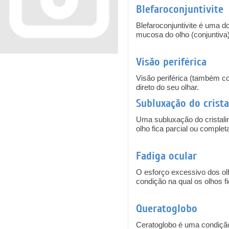
Blefaroconjuntivite
Blefaroconjuntivite é uma d
mucosa do olho (conjuntiva)
Visão periférica
Visão periférica (também co
direto do seu olhar.
Subluxação do crista
Uma subluxação do cristalin
olho fica parcial ou comple
Fadiga ocular
O esforço excessivo dos o
condição na qual os olhos 
Queratoglobo
Ceratoglobo é uma condição