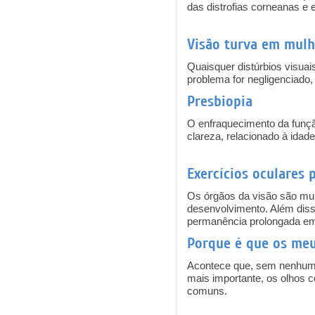
das distrofias corneanas e
Visão turva em mul
Quaisquer distúrbios visuai
problema for negligenciado, 
Presbiopia
O enfraquecimento da funçã
clareza, relacionado à idad
Exercícios oculares 
Os órgãos da visão são muit
desenvolvimento. Além disso
permanência prolongada em 
Porque é que os meu
Acontece que, sem nenhuma 
mais importante, os olhos 
comuns.
Pages