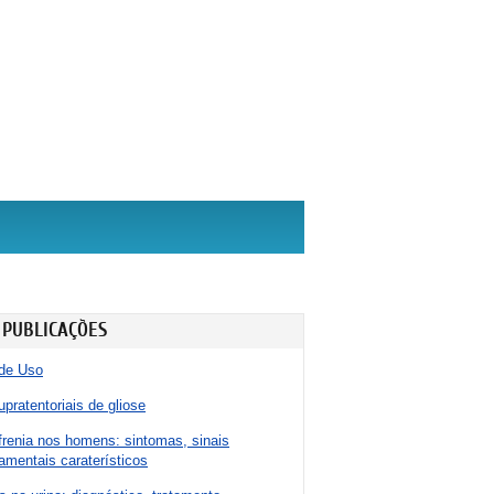
 PUBLICAÇÕES
de Uso
pratentoriais de gliose
renia nos homens: sintomas, sinais
mentais caraterísticos