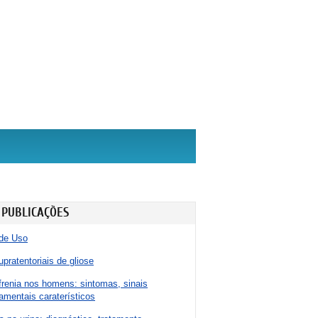
 PUBLICAÇÕES
de Uso
pratentoriais de gliose
renia nos homens: sintomas, sinais
mentais caraterísticos