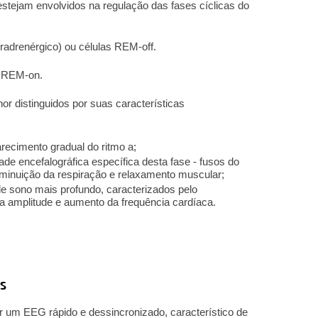
estejam envolvidos na regulação das fases cíclicas do
radrenérgico) ou células REM-off.
as REM-on.
or distinguidos por suas características
recimento gradual do ritmo a;
dade encefalográfica específica desta fase - fusos do
iminuição da respiração e relaxamento muscular;
 de sono mais profundo, caracterizados pelo
ta amplitude e aumento da frequência cardíaca.
s
 um EEG rápido e dessincronizado, característico de