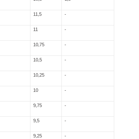
11,5
-
11
-
10,75
-
10,5
-
10,25
-
10
-
9,75
-
9,5
-
9,25
-