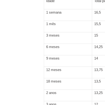
Idade
Total p
1 semana
16,5
1 mês
15,5
3 meses
15
6 meses
14,25
9 meses
14
12 meses
13,75
18 meses
13,5
2 anos
13,25
3 anos
12